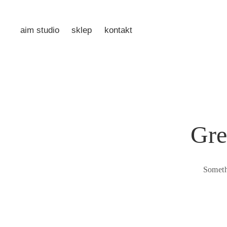
aim studio
sklep
kontakt
Gre
Someth